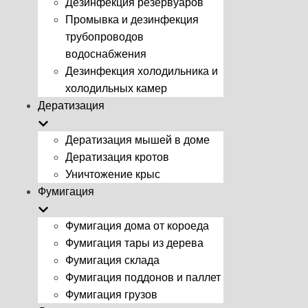
Дезинфекция резервуаров
Промывка и дезинфекция
трубопроводов
водоснабжения
Дезинфекция холодильника и
холодильных камер
Дератизация
Дератизация мышей в доме
Дератизация кротов
Уничтожение крыс
Фумигация
Фумигация дома от короеда
Фумигация тары из дерева
Фумигация склада
Фумигация поддонов и паллет
Фумигация грузов