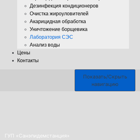
Дезинфекция кондиционеров
Очистка жироуловителей
Акарицидная обработка
Уничтожение борщевика
Лаборатория СЭС
Анализ воды
Цены
Контакты
Показать/Скрыть
навигацию
ГУП «Санэпидемстанция»