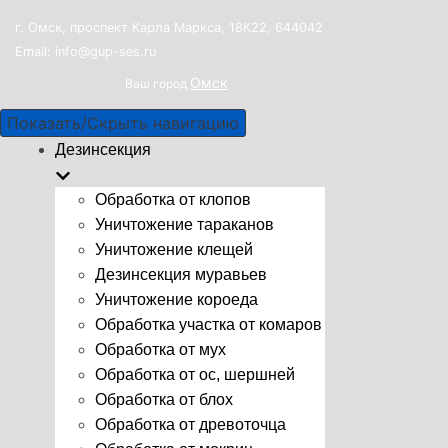
г. Омск, проспект Карла Маркса, 18К22, 644042
Email: info@gup-ses.ru
Омск
Ваш город
Показать/Скрыть навигацию
Дезинсекция
Обработка от клопов
Уничтожение тараканов
Уничтожение клещей
Дезинсекция муравьев
Уничтожение короеда
Обработка участка от комаров
Обработка от мух
Обработка от ос, шершней
Обработка от блох
Обработка от древоточца